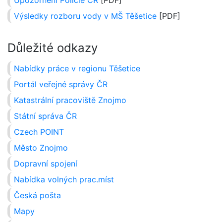
Upozornění Policie ČR
[PDF]
Výsledky rozboru vody v MŠ Těšetice
[PDF]
Důležité odkazy
Nabídky práce v regionu Těšetice
Portál veřejné správy ČR
Katastrální pracoviště Znojmo
Státní správa ČR
Czech POINT
Město Znojmo
Dopravní spojení
Nabídka volných prac.míst
Česká pošta
Mapy