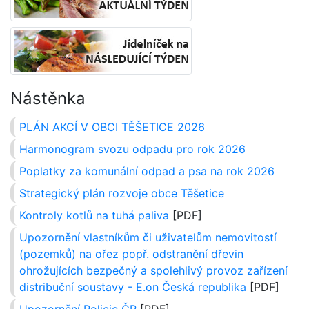
Nástěnka
PLÁN AKCÍ V OBCI TĚŠETICE 2026
Harmonogram svozu odpadu pro rok 2026
Poplatky za komunální odpad a psa na rok 2026
Strategický plán rozvoje obce Těšetice
Kontroly kotlů na tuhá paliva
[PDF]
Upozornění vlastníkům či uživatelům nemovitostí
(pozemků) na ořez popř. odstranění dřevin
ohrožujících bezpečný a spolehlivý provoz zařízení
distribuční soustavy - E.on Česká republika
[PDF]