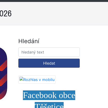
2026
Hledání
Hledat
Facebook obce
Těšetice