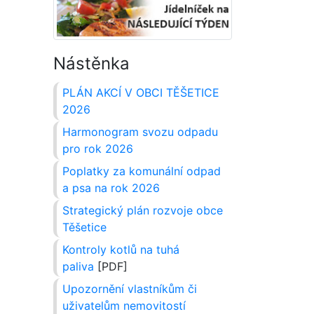
Nástěnka
PLÁN AKCÍ V OBCI TĚŠETICE
2026
Harmonogram svozu odpadu
pro rok 2026
Poplatky za komunální odpad
a psa na rok 2026
Strategický plán rozvoje obce
Těšetice
Kontroly kotlů na tuhá
paliva
[PDF]
Upozornění vlastníkům či
uživatelům nemovitostí