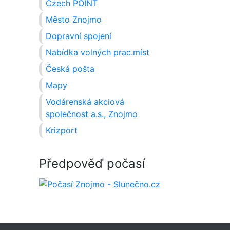
Czech POINT
Město Znojmo
Dopravní spojení
Nabídka volných prac.míst
Česká pošta
Mapy
Vodárenská akciová
společnost a.s., Znojmo
Krizport
Předpověď počasí