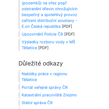
(pozemků) na ořez popř.
odstranění dřevin ohrožujících
bezpečný a spolehlivý provoz
zařízení distribuční soustavy -
E.on Česká republika
[PDF]
Upozornění Policie ČR
[PDF]
Výsledky rozboru vody v MŠ
Těšetice
[PDF]
Důležité odkazy
Nabídky práce v regionu
Těšetice
Portál veřejné správy ČR
Katastrální pracoviště Znojmo
Státní správa ČR