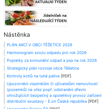
Nástěnka
PLÁN AKCÍ V OBCI TĚŠETICE 2026
Harmonogram svozu odpadu pro rok 2026
Poplatky za komunální odpad a psa na rok 2026
Strategický plán rozvoje obce Těšetice
Kontroly kotlů na tuhá paliva
[PDF]
Upozornění vlastníkům či uživatelům nemovitostí
(pozemků) na ořez popř. odstranění dřevin
ohrožujících bezpečný a spolehlivý provoz zařízení
distribuční soustavy - E.on Česká republika
[PDF]