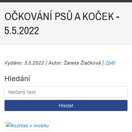
OČKOVÁNÍ PSŮ A KOČEK -
5.5.2022
Vydáno: 3.5.2022 | Autor: Žaneta Žiačková |
Zpět
Hledání
Hledat