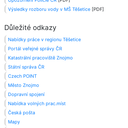
Upozornění Policie ČR
[PDF]
Výsledky rozboru vody v MŠ Těšetice
[PDF]
Důležité odkazy
Nabídky práce v regionu Těšetice
Portál veřejné správy ČR
Katastrální pracoviště Znojmo
Státní správa ČR
Czech POINT
Město Znojmo
Dopravní spojení
Nabídka volných prac.míst
Česká pošta
Mapy