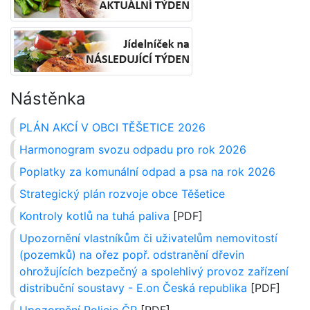
Nástěnka
PLÁN AKCÍ V OBCI TĚŠETICE 2026
Harmonogram svozu odpadu pro rok 2026
Poplatky za komunální odpad a psa na rok 2026
Strategický plán rozvoje obce Těšetice
Kontroly kotlů na tuhá paliva
[PDF]
Upozornění vlastníkům či uživatelům nemovitostí
(pozemků) na ořez popř. odstranění dřevin
ohrožujících bezpečný a spolehlivý provoz zařízení
distribuční soustavy - E.on Česká republika
[PDF]