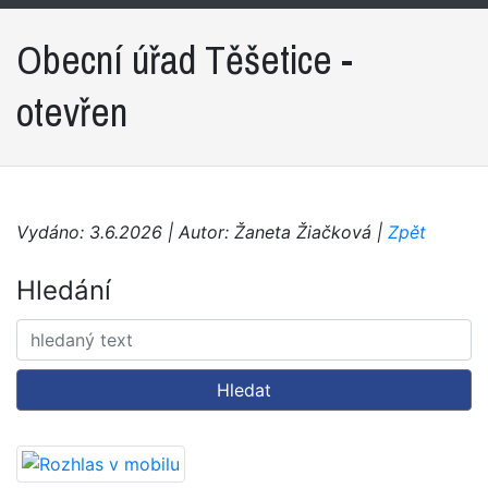
Obecní úřad Těšetice -
otevřen
Vydáno: 3.6.2026 | Autor: Žaneta Žiačková |
Zpět
Hledání
Hledat