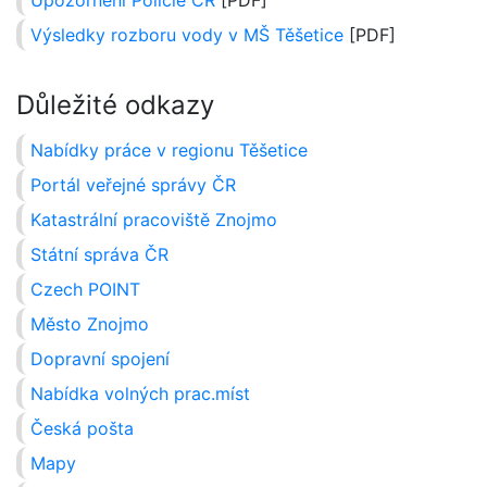
Upozornění Policie ČR
[PDF]
Výsledky rozboru vody v MŠ Těšetice
[PDF]
Důležité odkazy
Nabídky práce v regionu Těšetice
Portál veřejné správy ČR
Katastrální pracoviště Znojmo
Státní správa ČR
Czech POINT
Město Znojmo
Dopravní spojení
Nabídka volných prac.míst
Česká pošta
Mapy