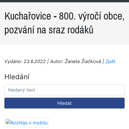
Kuchařovice - 800. výročí obce,
pozvání na sraz rodáků
Vydáno: 23.6.2022 | Autor: Žaneta Žiačková |
Zpět
Hledání
Hledat