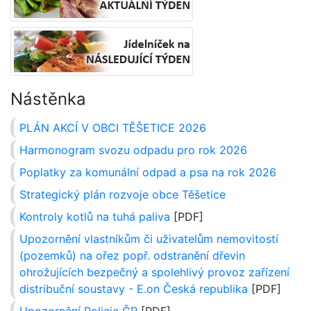
Nástěnka
PLÁN AKCÍ V OBCI TĚŠETICE 2026
Harmonogram svozu odpadu pro rok 2026
Poplatky za komunální odpad a psa na rok 2026
Strategický plán rozvoje obce Těšetice
Kontroly kotlů na tuhá paliva
[PDF]
Upozornění vlastníkům či uživatelům nemovitostí
(pozemků) na ořez popř. odstranění dřevin
ohrožujících bezpečný a spolehlivý provoz zařízení
distribuční soustavy - E.on Česká republika
[PDF]