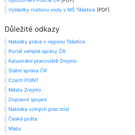
Upozornění Policie ČR
[PDF]
Výsledky rozboru vody v MŠ Těšetice
[PDF]
Důležité odkazy
Nabídky práce v regionu Těšetice
Portál veřejné správy ČR
Katastrální pracoviště Znojmo
Státní správa ČR
Czech POINT
Město Znojmo
Dopravní spojení
Nabídka volných prac.míst
Česká pošta
Mapy