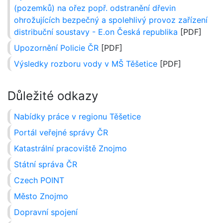
(pozemků) na ořez popř. odstranění dřevin
ohrožujících bezpečný a spolehlivý provoz zařízení
distribuční soustavy - E.on Česká republika
[PDF]
Upozornění Policie ČR
[PDF]
Výsledky rozboru vody v MŠ Těšetice
[PDF]
Důležité odkazy
Nabídky práce v regionu Těšetice
Portál veřejné správy ČR
Katastrální pracoviště Znojmo
Státní správa ČR
Czech POINT
Město Znojmo
Dopravní spojení