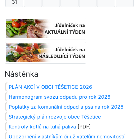
31
Nástěnka
PLÁN AKCÍ V OBCI TĚŠETICE 2026
Harmonogram svozu odpadu pro rok 2026
Poplatky za komunální odpad a psa na rok 2026
Strategický plán rozvoje obce Těšetice
Kontroly kotlů na tuhá paliva
[PDF]
Upozornění vlastníkům či uživatelům nemovitostí