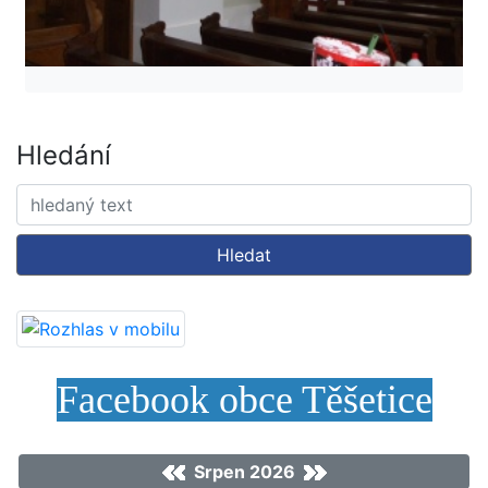
Hledání
Hledat
Facebook obce Těšetice
Srpen 2026