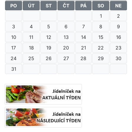
PO
ÚT
ST
ČT
PÁ
SO
NE
1
2
3
4
5
6
7
8
9
10
11
12
13
14
15
16
17
18
19
20
21
22
23
24
25
26
27
28
29
30
31