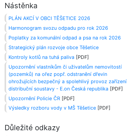
Nástěnka
PLÁN AKCÍ V OBCI TĚŠETICE 2026
Harmonogram svozu odpadu pro rok 2026
Poplatky za komunální odpad a psa na rok 2026
Strategický plán rozvoje obce Těšetice
Kontroly kotlů na tuhá paliva
[PDF]
Upozornění vlastníkům či uživatelům nemovitostí
(pozemků) na ořez popř. odstranění dřevin
ohrožujících bezpečný a spolehlivý provoz zařízení
distribuční soustavy - E.on Česká republika
[PDF]
Upozornění Policie ČR
[PDF]
Výsledky rozboru vody v MŠ Těšetice
[PDF]
Důležité odkazy