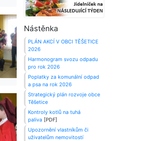
Nástěnka
PLÁN AKCÍ V OBCI TĚŠETICE
2026
Harmonogram svozu odpadu
pro rok 2026
Poplatky za komunální odpad
a psa na rok 2026
Strategický plán rozvoje obce
Těšetice
Kontroly kotlů na tuhá
paliva
[PDF]
Upozornění vlastníkům či
uživatelům nemovitostí