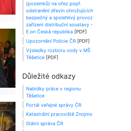
(pozemků) na ořez popř.
odstranění dřevin ohrožujících
bezpečný a spolehlivý provoz
zařízení distribuční soustavy -
E.on Česká republika
[PDF]
Upozornění Policie ČR
[PDF]
Výsledky rozboru vody v MŠ
Těšetice
[PDF]
Důležité odkazy
Nabídky práce v regionu
Těšetice
Portál veřejné správy ČR
Katastrální pracoviště Znojmo
Státní správa ČR