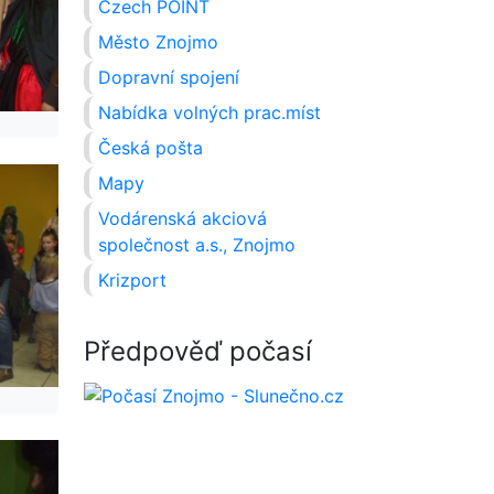
Czech POINT
Město Znojmo
Dopravní spojení
Nabídka volných prac.míst
Česká pošta
Mapy
Vodárenská akciová
společnost a.s., Znojmo
Krizport
Předpověď počasí