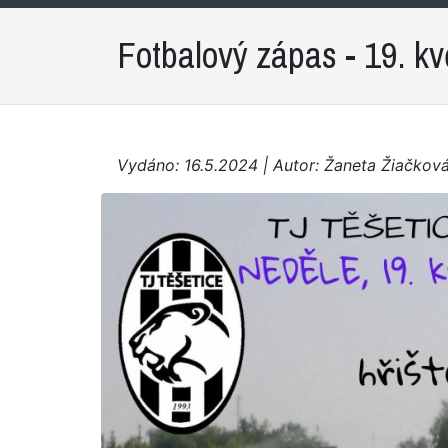
Fotbalový zápas - 19. k
Vydáno: 16.5.2024 | Autor: Žaneta Žiačkov