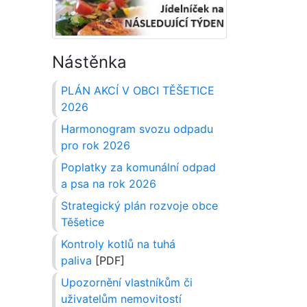
Nástěnka
PLÁN AKCÍ V OBCI TĚŠETICE
2026
Harmonogram svozu odpadu
pro rok 2026
Poplatky za komunální odpad
a psa na rok 2026
Strategický plán rozvoje obce
Těšetice
Kontroly kotlů na tuhá
paliva
[PDF]
Upozornění vlastníkům či
uživatelům nemovitostí