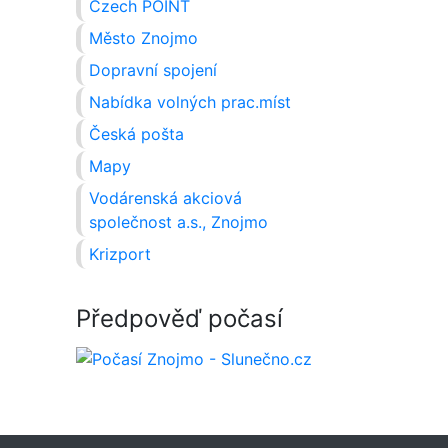
Czech POINT
Město Znojmo
Dopravní spojení
Nabídka volných prac.míst
Česká pošta
Mapy
Vodárenská akciová
společnost a.s., Znojmo
Krizport
Předpověď počasí