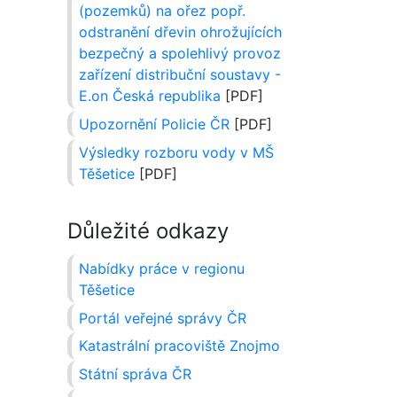
(pozemků) na ořez popř.
odstranění dřevin ohrožujících
bezpečný a spolehlivý provoz
zařízení distribuční soustavy -
E.on Česká republika
[PDF]
Upozornění Policie ČR
[PDF]
Výsledky rozboru vody v MŠ
Těšetice
[PDF]
Důležité odkazy
Nabídky práce v regionu
Těšetice
Portál veřejné správy ČR
Katastrální pracoviště Znojmo
Státní správa ČR